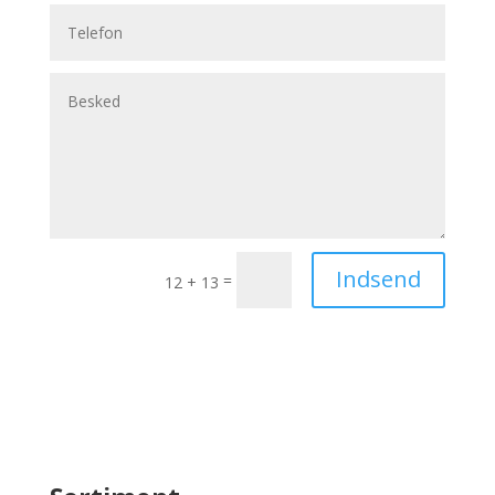
Indsend
=
12 + 13