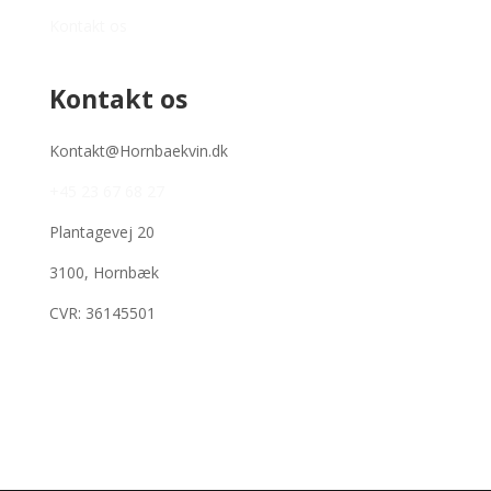
Kontakt os
Kontakt os
Kontakt@Hornbaekvin.dk
+45 23 67 68 27
Plantagevej 20
3100, Hornbæk
CVR: 36145501