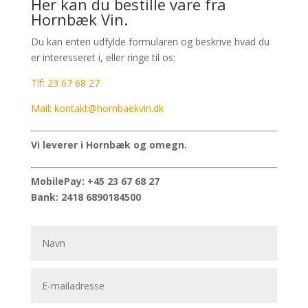
Her kan du bestille vare fra
Hornbæk Vin.
Du kan enten udfylde formularen og beskrive hvad du
er interesseret i, eller ringe til os:
Tlf: 23 67 68 27
Mail: kontakt@hornbaekvin.dk
Vi leverer i Hornbæk og omegn.
MobilePay: +45 23 67 68 27
Bank: 2418 6890184500