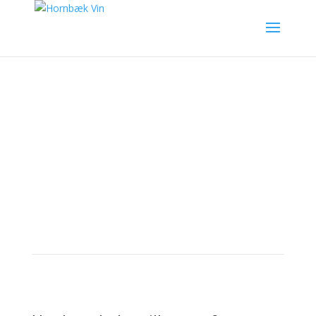
Bestil vin eller olie